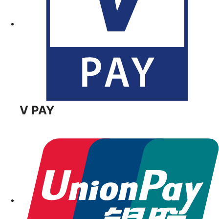
V PAY