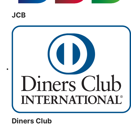
JCB
Diners Club