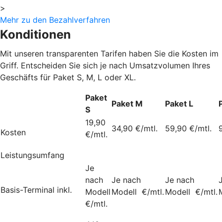
>
Mehr zu den Bezahlverfahren
Konditionen
Mit unseren transparenten Tarifen haben Sie die Kosten im
Griff. Entscheiden Sie sich je nach Umsatzvolumen Ihres
Geschäfts für Paket S, M, L oder XL.
Paket
Paket M
Paket L
S
19,90
34,90 €/mtl.
59,90 €/mtl.
Kosten
€/mtl.
Leistungsumfang
Je
nach
Je nach
Je nach
Basis-Terminal inkl.
Modell
Modell €/mtl.
Modell €/mtl.
€/mtl.