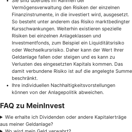
Sie sind überdies im Rahmen der
Vermögensverwaltung den Risiken der einzelnen
Finanzinstrumente, in die investiert wird, ausgesetzt.
So besteht unter anderem das Risiko marktbedingter
Kursschwankungen. Weiterhin existieren spezielle
Risiken bei einzelnen Anlageklassen und
Investmentfonds, zum Beispiel ein Liquiditätsrisiko
oder Wechselkursrisiko. Daher kann der Wert Ihrer
Geldanlage fallen oder steigen und es kann zu
Verlusten des eingesetzten Kapitals kommen. Das
damit verbundene Risiko ist auf die angelegte Summe
beschränkt.
Ihre individuellen Nachhaltigkeitsvorstellungen
können von der Anlagepolitik abweichen.
FAQ zu MeinInvest
Wie erhalte ich Dividenden oder andere Kapitalerträge
aus meiner Geldanlage?
Wo wird mein Geld verwahrt?