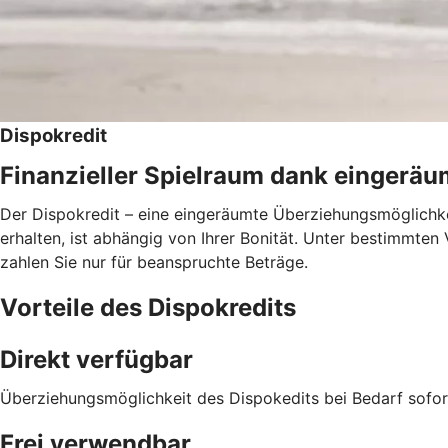
Dispokredit
Finanzieller Spielraum dank eingerä
Der Dispokredit – eine eingeräumte Überziehungsmöglichkei
erhalten, ist abhängig von Ihrer Bonität. Unter bestimmte
zahlen Sie nur für beanspruchte Beträge.
Vorteile des Dispokredits
Direkt verfügbar
Überziehungsmöglichkeit des Dispokedits bei Bedarf sofor
Frei verwendbar