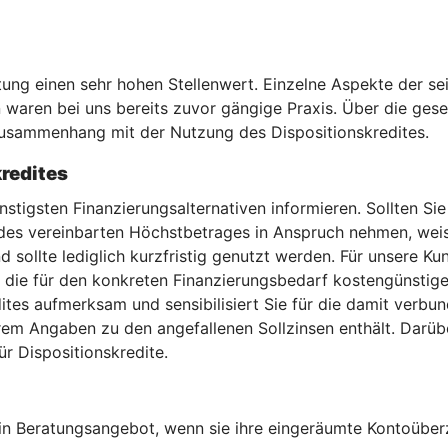
tung einen sehr hohen Stellenwert. Einzelne Aspekte der s
ren bei uns bereits zuvor gängige Praxis. Über die geset
usammenhang mit der Nutzung des Dispositionskredites.
redites
nstigsten Finanzierungsalternativen informieren. Sollten S
des vereinbarten Höchstbetrages in Anspruch nehmen, weisen
 und sollte lediglich kurzfristig genutzt werden. Für unsere 
die für den konkreten Finanzierungsbedarf kostengünstiger s
tes aufmerksam und sensibilisiert Sie für die damit verbun
rem Angaben zu den angefallenen Sollzinsen enthält. Darüb
ür Dispositionskredite.
 ein Beratungsangebot, wenn sie ihre eingeräumte Kontoüb