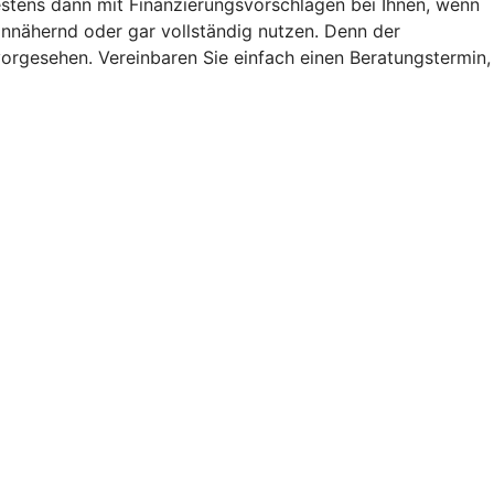
testens dann mit Finanzierungsvorschlägen bei Ihnen, wenn
annähernd oder gar vollständig nutzen. Denn der
g vorgesehen. Vereinbaren Sie einfach einen Beratungstermin,