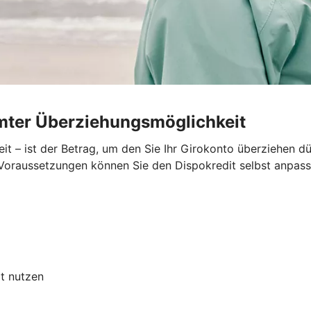
umter Überziehungsmöglichkeit
t – ist der Betrag, um den Sie Ihr Girokonto überziehen dü
n Voraussetzungen können Sie den Dispokredit selbst anpass
t nutzen