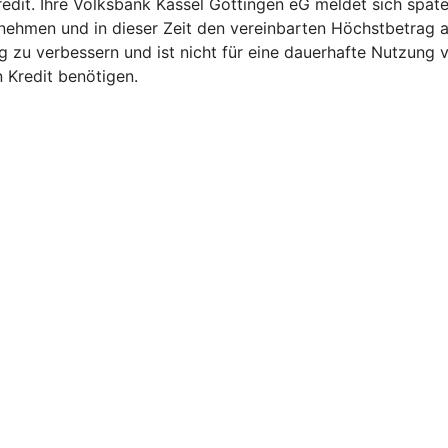
kredit. Ihre Volksbank Kassel Göttingen eG meldet sich spä
 nehmen und in dieser Zeit den vereinbarten Höchstbetrag 
istig zu verbessern und ist nicht für eine dauerhafte Nutzun
n Kredit benötigen.