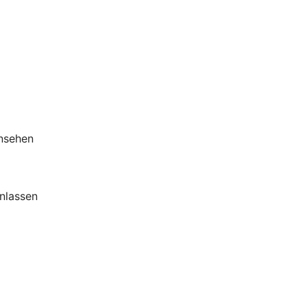
insehen
nlassen