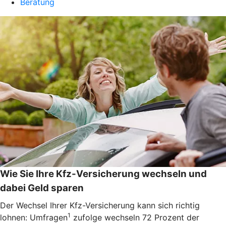
Beratung
Wie Sie Ihre Kfz-Versicherung wechseln und
dabei Geld sparen
Der Wechsel Ihrer Kfz-Versicherung kann sich richtig
1
lohnen: Umfragen
zufolge wechseln 72 Prozent der