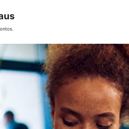
 aus
ontos.