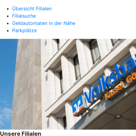
Übersicht Filialen
Filialsuche
Geldautomaten in der Nähe
Parkplätze
Unsere Filialen