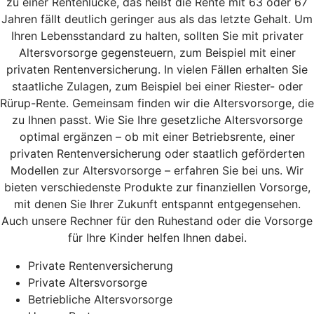
zu einer Rentenlücke, das heißt die Rente mit 63 oder 67
Jahren fällt deutlich geringer aus als das letzte Gehalt. Um
Ihren Lebensstandard zu halten, sollten Sie mit privater
Altersvorsorge gegensteuern, zum Beispiel mit einer
privaten Rentenversicherung. In vielen Fällen erhalten Sie
staatliche Zulagen, zum Beispiel bei einer Riester- oder
Rürup-Rente. Gemeinsam finden wir die Altersvorsorge, die
zu Ihnen passt. Wie Sie Ihre gesetzliche Altersvorsorge
optimal ergänzen – ob mit einer Betriebsrente, einer
privaten Rentenversicherung oder staatlich geförderten
Modellen zur Altersvorsorge – erfahren Sie bei uns. Wir
bieten verschiedenste Produkte zur finanziellen Vorsorge,
mit denen Sie Ihrer Zukunft entspannt entgegensehen.
Auch unsere Rechner für den Ruhestand oder die Vorsorge
für Ihre Kinder helfen Ihnen dabei.
Private Rentenversicherung
Private Altersvorsorge
Betriebliche Altersvorsorge