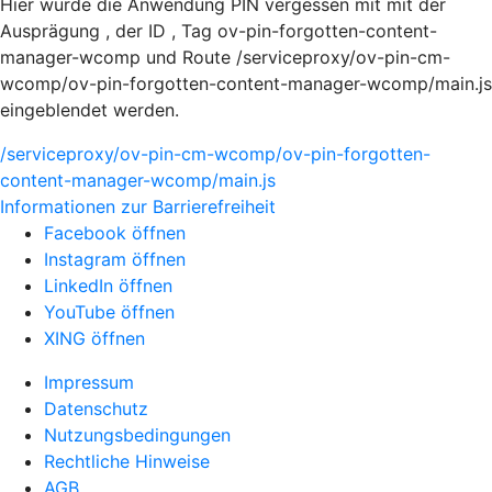
Hier würde die Anwendung PIN vergessen mit mit der
Ausprägung , der ID , Tag ov-pin-forgotten-content-
manager-wcomp und Route /serviceproxy/ov-pin-cm-
wcomp/ov-pin-forgotten-content-manager-wcomp/main.js
eingeblendet werden.
/serviceproxy/ov-pin-cm-wcomp/ov-pin-forgotten-
content-manager-wcomp/main.js
Informationen zur Barrierefreiheit
Facebook öffnen
Instagram öffnen
LinkedIn öffnen
YouTube öffnen
XING öffnen
Impressum
Datenschutz
Nutzungsbedingungen
Rechtliche Hinweise
AGB