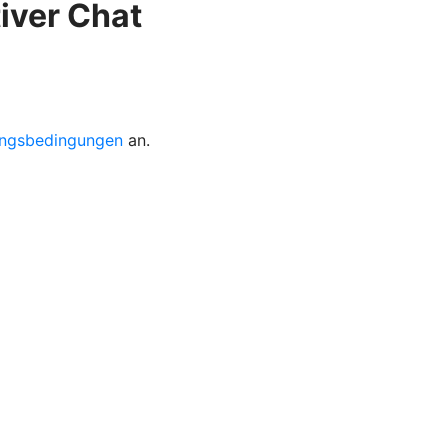
iver Chat
ngsbedingungen
an.