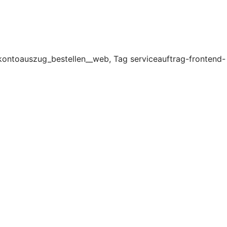
_kontoauszug_bestellen__web, Tag serviceauftrag-frontend-